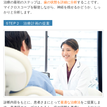
治療の最初のステップは、
歯の状態を詳細に分析
することです。
マイクロスコープを駆使しながら、神経を残せるかどうか、しっ
かりと分析します。
STEP２ 治療計画の提案
診断内容をもとに、患者さまにとって
最適な治療法
をご提案しま