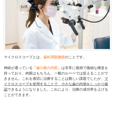
マイクロスコープとは、
歯科用顕微鏡
のことです。
神経が通っている「
歯の根の内部
」は非常に複雑で微細な構造を
持っており、肉眼はもちろん、一般のルーペでは捉えることがで
きません。これを適切に治療することは難しい課題でしたが、
マ
イクロスコープを使用することで、小さな歯の内側をしっかり確
認
できるようになりました。これにより、治療の成功率を上げる
ことができます。