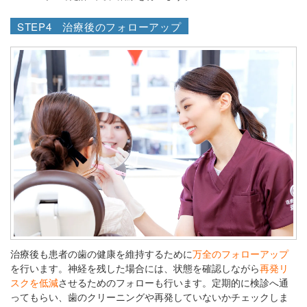
STEP4 治療後のフォローアップ
治療後も患者の歯の健康を維持するために
万全のフォローアップ
を行います。神経を残した場合には、状態を確認しながら
再発リ
スクを低減
させるためのフォローも行います。定期的に検診へ通
ってもらい、歯のクリーニングや再発していないかチェックしま