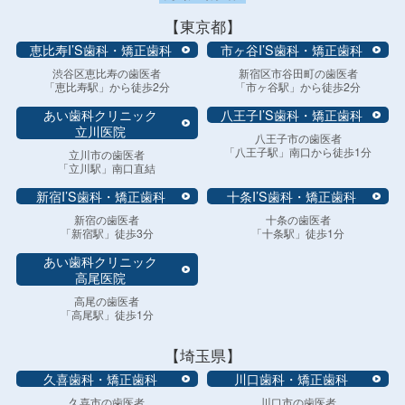
【東京都】
恵比寿I’S歯科・矯正歯科
市ヶ谷I’S歯科・矯正歯科
渋谷区恵比寿の歯医者
新宿区市谷田町の歯医者
「恵比寿駅」から徒歩2分
「市ヶ谷駅」から徒歩2分
あい歯科クリニック
八王子I’S歯科・矯正歯科
立川医院
八王子市の歯医者
「八王子駅」南口から徒歩1分
立川市の歯医者
「立川駅」南口直結
新宿I’S歯科・矯正歯科
十条I’S歯科・矯正歯科
新宿の歯医者
十条の歯医者
「新宿駅」徒歩3分
「十条駅」徒歩1分
あい歯科クリニック
高尾医院
高尾の歯医者
「高尾駅」徒歩1分
【埼玉県】
久喜歯科・矯正歯科
川口歯科・矯正歯科
久喜市の歯医者
川口市の歯医者