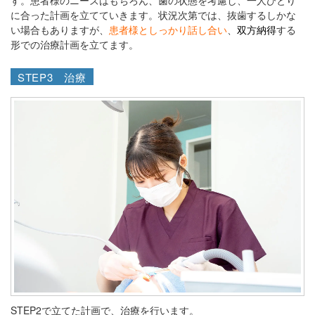
す。患者様のニーズはもちろん、歯の状態を考慮し、一人ひとり
に合った計画を立てていきます。状況次第では、抜歯するしかな
い場合もありますが、
患者様としっかり話し合い
、
双方納得
する
形での治療計画を立てます。
STEP3 治療
STEP2で立てた計画で、治療を行います。