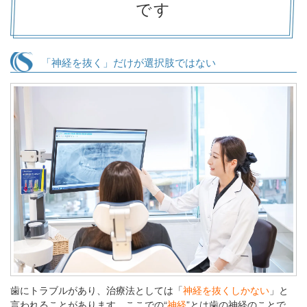
です
「神経を抜く」だけが選択肢ではない
歯にトラブルがあり、治療法としては「
神経を抜くしかない
」と
言われることがあります。ここでの“
神経
”とは歯の神経のことで、