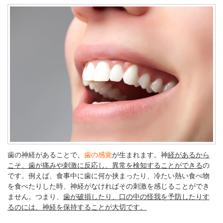
歯の神経があることで、
歯の感覚
が生まれます。神
経があるから
こそ、歯が痛みや刺激に反応し、異常を検知することができる
の
です。例えば、食事中に歯に何か挟まったり、冷たい熱い食べ物
を食べたりした時、神経がなければその刺激を感じることができ
ません。つまり、
歯が破損したり、口の中の怪我を予防したりす
るのには、神経を保持することが大切です。