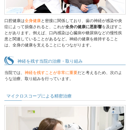
口腔健康は
全身健康
と密接に関係しており、歯の神経が感染や炎
症によって損傷されると、これが
全身の健康に悪影響
を及ぼすこ
とがあります。例えば、口内感染は心臓病や糖尿病などの慢性疾
患と関連していることがあるなど。神経の健康を維持すること
は、全身の健康を支えることにもつながります。
神経を残す当院の治療・取り組み
当院では、
神経を残すことが非常に重要
だと考えるため、次のよ
うな治療、取り組みを行っています。
マイクロスコープによる精密治療