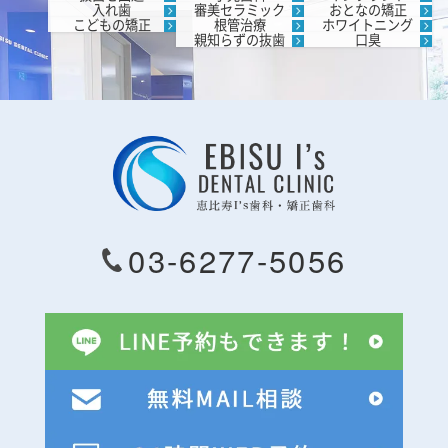
入れ歯
審美セラミック
おとなの矯正
こどもの矯正
根管治療
ホワイトニング
親知らずの抜歯
口臭
03-6277-5056