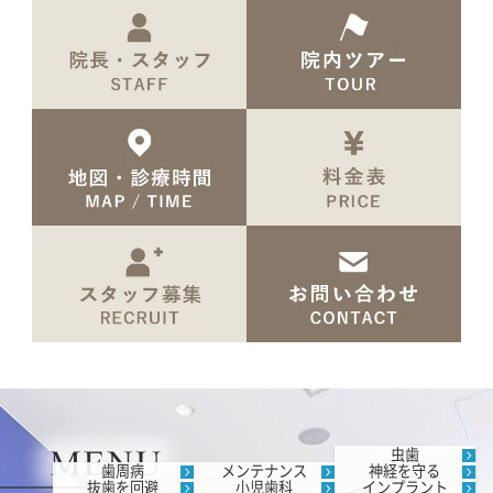
虫歯
歯周病
メンテナンス
神経を守る
抜歯を回避
小児歯科
インプラント