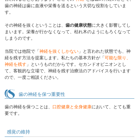
歯の神経は歯に血液や栄養を送るという大切な役割をしていま
す。
その神経を抜くということは、
歯の健康状態
に大きく影響してし
まいます。栄養が行かなくなって、枯れ木のようにもろくなって
しまうのです。
当院では他院で「
神経を抜くしかない
」と言われた状態でも、神
経を残す方法を提案します。私たちの基本方針が「
可能な限り、
神経を残す
」というものだからです。セカンドオピニオンとし
て、客観的な立場で、神経を残す治療法のアドバイスを行います
ので、一度ご相談ください。
歯の神経を保つ重要性
歯の神経を保つことは、
口腔健康と全身健康
において、とても重
要です。
感覚の維持