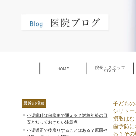
院長・スタッフ
HOME
STAFF
子どもの
最近の投稿
シリトー
小児歯科は何歳まで通える？対象年齢の目
摂取はむ
安と知っておきたい注意点
歯予防に
小児矯正で後戻りすることはある？原因や
る？その