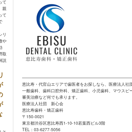
って
、親
って
で
シリ
徴や
効
摂取
解説
リ
─────────────────────────────────────
が
恵比寿・代官山エリアで歯医者をお探しなら、医療法人社団
一般歯科、歯科口腔外科、矯正歯科、小児歯科、マウスピ
の
審美治療など何でも承ります。
が
医療法人社団 新心会
恵比寿歯科・矯正歯科
な
〒150-0021
東京都渋谷区恵比寿西1-10-10若葉西ビル3階
TEL：03-6277-5056
ルと