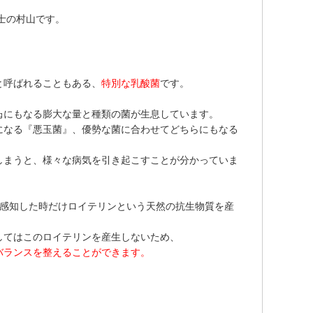
士の村山です。
と呼ばれることもある、
特別な乳酸菌
です。
2㎏にもなる膨大な量と種類の菌が生息しています。
になる『悪玉菌』、優勢な菌に合わせてどちらにもなる
しまうと、様々な病気を引き起こすことが分かっていま
菌を感知した時だけロイテリンという天然の抗生物質を産
してはこのロイテリンを産生しないため、
バランスを整えることができます。