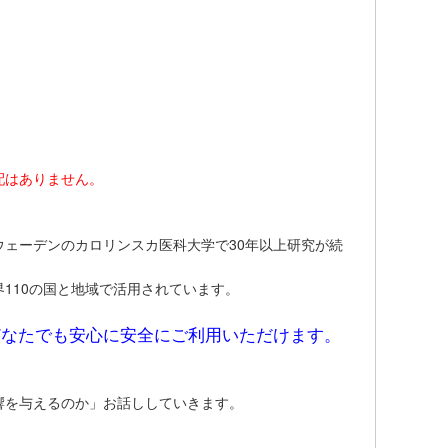
配はありません。
ェーデンのカロリンスカ医科大学で30年以上研究が続
110の国と地域で活用されています。
どなたでも安心に安全にご利用いただけます。
響を与えるのか」お話ししていきます。