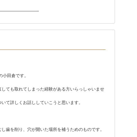
─────────────
の小田倉です。
直しても取れてしまった経験がある方いらっしゃいませ
ついて詳しくお話ししていこうと思います。
むし歯を削り、穴が開いた場所を補うためのものです。