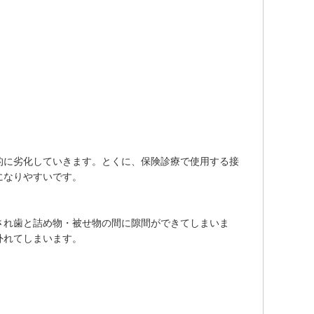
的に劣化していきます。とくに、保険診療で使用する接
になりやすいです。
され歯と詰め物・被せ物の間に隙間ができてしまいま
外れてしまいます。