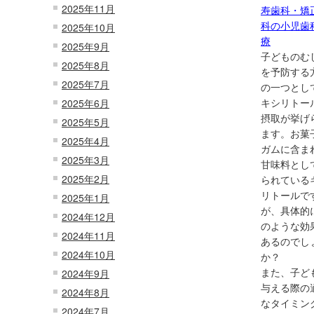
2025年11月
寿歯科・矯
科の小児歯
2025年10月
療
2025年9月
子どものむ
2025年8月
を予防する
2025年7月
の一つとし
キシリトー
2025年6月
摂取が挙げ
2025年5月
ます。お菓
2025年4月
ガムに含ま
2025年3月
甘味料とし
2025年2月
られている
リトールで
2025年1月
が、具体的
2024年12月
のような効
2024年11月
あるのでし
2024年10月
か？
また、子ど
2024年9月
与える際の
2024年8月
なタイミン
2024年7月